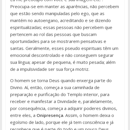
Preocupa-se em manter as aparências, não percebem
que estão sendo manipuladas pelo ego, que as
mantém no autoengano, acreditando e se dizendo
espiritualizadas; essas pessoas não percebem que
pertencem ao rol das pessoas que buscam
oportunidades para se mostrarem pensativas e
santas. Geralmente, esses pseudo espirituais têm um
emocional descontrolado e não conseguem segurar
sua língua; apesar de pequena, é muito pesada; além
de a impulsividade ser sua força motriz.
O homem se torna Deus quando enxerga parte do
Divino. Aí, então, começa a sua caminhada de
preparação e purificação do Templo interior, para
receber e manifestar a Divindade e, paralelamente,
por consequência, começa a adquirir poderes divinos,
entre eles, a
Onipresença
. Assim, o homem deixa o
egoísmo de lado, porque ele já tem consciência e já
reconhece que é parte do todo e um pouco Deus.