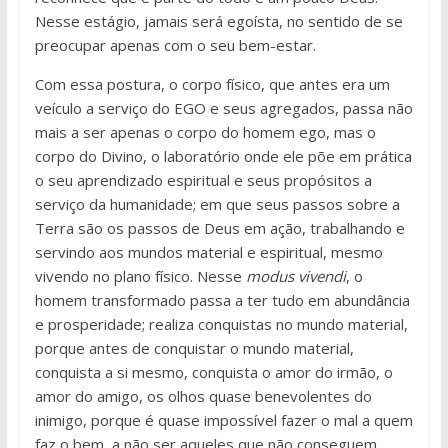
Nesse estágio, jamais será egoísta, no sentido de se
preocupar apenas com o seu bem-estar.
Com essa postura, o corpo físico, que antes era um
veículo a serviço do EGO e seus agregados, passa não
mais a ser apenas o corpo do homem ego, mas o
corpo do Divino, o laboratório onde ele põe em prática
o seu aprendizado espiritual e seus propósitos a
serviço da humanidade; em que seus passos sobre a
Terra são os passos de Deus em ação, trabalhando e
servindo aos mundos material e espiritual, mesmo
vivendo no plano físico. Nesse
modus vivendi
, o
homem transformado passa a ter tudo em abundância
e prosperidade; realiza conquistas no mundo material,
porque antes de conquistar o mundo material,
conquista a si mesmo, conquista o amor do irmão, o
amor do amigo, os olhos quase benevolentes do
inimigo, porque é quase impossível fazer o mal a quem
faz o bem, a não ser aqueles que não conseguem