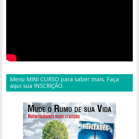
Menu MINI CURSO para saber mais. Faça
aqui sua INSCRIÇÃO.