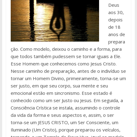
Deus
aos 30,
depois
de 18
anos de
prepara
ção. Como modelo, deixou o caminho e a forma, para
que todos também pudessem se tornar iguais a Ele.
Esse Homem que conhecemos como Jesus Cristo.
Nesse caminho de preparação, antes de o indivíduo se
tornar um Homem Divino, primeiramente, torna-se um
ser justo, em que seu corpo, sua mente e seu
emocional estão em sincronismo. Esse estado é
conhecido como um ser Justo ou Jesus. Em seguida, a
Consciência Crística se instala, assumindo o controle
da vida da forma e seus aspectos e, assim, o ser
torna-se um JESUS CRISTO, um Ser Consciente, um
Iluminado (Um Cristo), porque preparou os veículos,