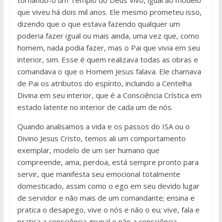
tornando-o um Templo do Deus Vivo, igual ao modelo
que viveu há dois mil anos. Ele mesmo prometeu isso,
dizendo que o que estava fazendo qualquer um
poderia fazer igual ou mais ainda, uma vez que, como
homem, nada podia fazer, mas o Pai que vivia em seu
interior, sim. Esse é quem realizava todas as obras e
comandava o que o Homem Jesus falava. Ele chamava
de Pai os atributos do espírito, incluindo a Centelha
Divina em seu interior, que é a Consciência Crística em
estado latente no interior de cada um de nós.
Quando analisamos a vida e os passos do ISA ou o
Divino Jesus Cristo, temos ali um comportamento
exemplar, modelo de um ser humano que
compreende, ama, perdoa, está sempre pronto para
servir, que manifesta seu emocional totalmente
domesticado, assim como o ego em seu devido lugar
de servidor e não mais de um comandante; ensina e
pratica o desapego, vive o nós e não o eu; vive, fala e
pratica a consciência grupal e não a consciência