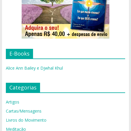
E-Books
Alice Ann Bailey e Djwhal Khul
Categorias
Artigos
Cartas/Mensagens
Livros do Movimento
Meditação