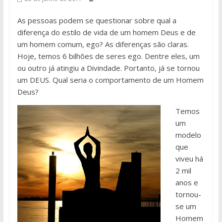
As pessoas podem se questionar sobre qual a
diferença do estilo de vida de um homem Deus e de
um homem comum, ego? As diferenças são claras.
Hoje, temos 6 bilhões de seres ego. Dentre eles, um
ou outro já atingiu a Divindade. Portanto, já se tornou
um DEUS. Qual seria o comportamento de um Homem
Deus?
Temos
um
modelo
que
viveu há
2 mil
anos e
tornou-
se um
Homem