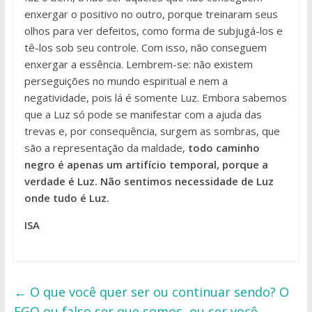
enxergar o positivo no outro, porque treinaram seus
olhos para ver defeitos, como forma de subjugá-los e
tê-los sob seu controle. Com isso, não conseguem
enxergar a essência. Lembrem-se: não existem
perseguições no mundo espiritual e nem a
negatividade, pois lá é somente Luz. Embora sabemos
que a Luz só pode se manifestar com a ajuda das
trevas e, por consequência, surgem as sombras, que
são a representação da maldade,
todo caminho
negro é apenas um artifício temporal, porque a
verdade é Luz. Não sentimos necessidade de Luz
onde tudo é Luz.
ISA
←
O que você quer ser ou continuar sendo? O
EGO ou falso ser que somos, ou ser você