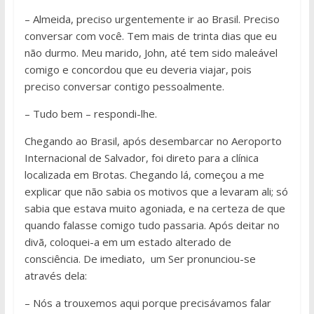
– Almeida, preciso urgentemente ir ao Brasil. Preciso
conversar com você. Tem mais de trinta dias que eu
não durmo. Meu marido, John, até tem sido maleável
comigo e concordou que eu deveria viajar, pois
preciso conversar contigo pessoalmente.
– Tudo bem – respondi-lhe.
Chegando ao Brasil, após desembarcar no Aeroporto
Internacional de Salvador, foi direto para a clínica
localizada em Brotas. Chegando lá, começou a me
explicar que não sabia os motivos que a levaram ali; só
sabia que estava muito agoniada, e na certeza de que
quando falasse comigo tudo passaria. Após deitar no
divã, coloquei-a em um estado alterado de
consciência. De imediato, um Ser pronunciou-se
através dela:
– Nós a trouxemos aqui porque precisávamos falar