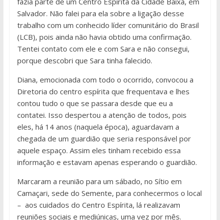
fazia parte de um Centro Espírita da Cidade Baixa, em
Salvador. Não falei para ela sobre a ligação desse
trabalho com um conhecido líder comunitário do Brasil
(LCB), pois ainda não havia obtido uma confirmação.
Tentei contato com ele e com Sara e não consegui,
porque descobri que Sara tinha falecido.
Diana, emocionada com todo o ocorrido, convocou a
Diretoria do centro espírita que frequentava e lhes
contou tudo o que se passara desde que eu a
contatei. Isso despertou a atenção de todos, pois
eles, há 14 anos (naquela época), aguardavam a
chegada de um guardião que seria responsável por
aquele espaço. Assim eles tinham recebido essa
informação e estavam apenas esperando o guardião.
Marcaram a reunião para um sábado, no Sítio em
Camaçari, sede do Semente, para conhecermos o local
– aos cuidados do Centro Espírita, lá realizavam
reuniões sociais e mediúnicas, uma vez por mês.