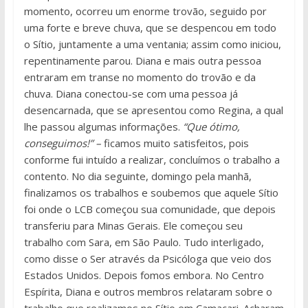
momento, ocorreu um enorme trovão, seguido por
uma forte e breve chuva, que se despencou em todo
o Sítio, juntamente a uma ventania; assim como iniciou,
repentinamente parou. Diana e mais outra pessoa
entraram em transe no momento do trovão e da
chuva. Diana conectou-se com uma pessoa já
desencarnada, que se apresentou como Regina, a qual
lhe passou algumas informações.
“Que ótimo,
conseguimos!” –
ficamos muito satisfeitos, pois
conforme fui intuído a realizar, concluímos o trabalho a
contento. No dia seguinte, domingo pela manhã,
finalizamos os trabalhos e soubemos que aquele Sítio
foi onde o LCB começou sua comunidade, que depois
transferiu para Minas Gerais. Ele começou seu
trabalho com Sara, em São Paulo. Tudo interligado,
como disse o Ser através da Psicóloga que veio dos
Estados Unidos. Depois fomos embora. No Centro
Espírita, Diana e outros membros relataram sobre o