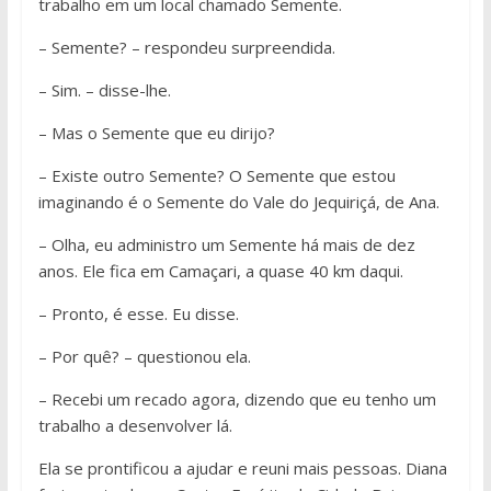
trabalho em um local chamado Semente.
– Semente? – respondeu surpreendida.
– Sim. – disse-lhe.
– Mas o Semente que eu dirijo?
– Existe outro Semente? O Semente que estou
imaginando é o Semente do Vale do Jequiriçá, de Ana.
– Olha, eu administro um Semente há mais de dez
anos. Ele fica em Camaçari, a quase 40 km daqui.
– Pronto, é esse. Eu disse.
– Por quê? – questionou ela.
– Recebi um recado agora, dizendo que eu tenho um
trabalho a desenvolver lá.
Ela se prontificou a ajudar e reuni mais pessoas. Diana