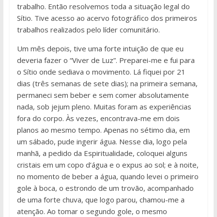
trabalho. Então resolvemos toda a situação legal do
Sítio. Tive acesso ao acervo fotográfico dos primeiros
trabalhos realizados pelo líder comunitário.
Um mês depois, tive uma forte intuição de que eu
deveria fazer o “Viver de Luz”. Preparei-me e fui para
o Sítio onde sediava o movimento. Lá fiquei por 21
dias (três semanas de sete dias); na primeira semana,
permaneci sem beber e sem comer absolutamente
nada, sob jejum pleno. Muitas foram as experiências
fora do corpo. Às vezes, encontrava-me em dois
planos ao mesmo tempo. Apenas no sétimo dia, em
um sábado, pude ingerir água. Nesse dia, logo pela
manhã, a pedido da Espiritualidade, coloquei alguns
cristais em um copo d’água e o expus ao sol; e à noite,
no momento de beber a água, quando levei o primeiro
gole à boca, o estrondo de um trovão, acompanhado
de uma forte chuva, que logo parou, chamou-me a
atenção. Ao tomar o segundo gole, o mesmo