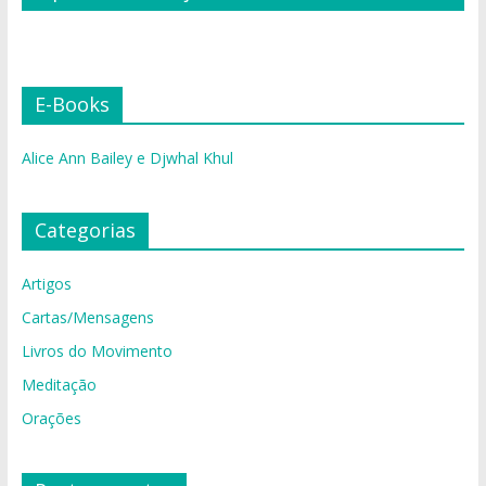
E-Books
Alice Ann Bailey e Djwhal Khul
Categorias
Artigos
Cartas/Mensagens
Livros do Movimento
Meditação
Orações