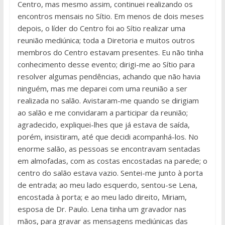
Centro, mas mesmo assim, continuei realizando os
encontros mensais no Sítio. Em menos de dois meses
depois, o líder do Centro foi ao Sítio realizar uma
reunião mediúnica; toda a Diretoria e muitos outros
membros do Centro estavam presentes. Eu não tinha
conhecimento desse evento; dirigi-me ao Sítio para
resolver algumas pendências, achando que não havia
ninguém, mas me deparei com uma reunião a ser
realizada no salão. Avistaram-me quando se dirigiam
ao salão e me convidaram a participar da reunião;
agradecido, expliquei-lhes que já estava de saída,
porém, insistiram, até que decidi acompanhá-los. No
enorme salão, as pessoas se encontravam sentadas
em almofadas, com as costas encostadas na parede; o
centro do salão estava vazio. Sentei-me junto à porta
de entrada; ao meu lado esquerdo, sentou-se Lena,
encostada à porta; e ao meu lado direito, Miriam,
esposa de Dr. Paulo. Lena tinha um gravador nas
mãos, para gravar as mensagens mediúnicas das