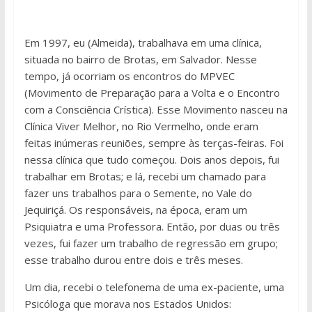
Em 1997, eu (Almeida), trabalhava em uma clínica,
situada no bairro de Brotas, em Salvador. Nesse
tempo, já ocorriam os encontros do MPVEC
(Movimento de Preparação para a Volta e o Encontro
com a Consciência Crística). Esse Movimento nasceu na
Clínica Viver Melhor, no Rio Vermelho, onde eram
feitas inúmeras reuniões, sempre às terças-feiras. Foi
nessa clínica que tudo começou. Dois anos depois, fui
trabalhar em Brotas; e lá, recebi um chamado para
fazer uns trabalhos para o Semente, no Vale do
Jequiriçá. Os responsáveis, na época, eram um
Psiquiatra e uma Professora. Então, por duas ou três
vezes, fui fazer um trabalho de regressão em grupo;
esse trabalho durou entre dois e três meses.
Um dia, recebi o telefonema de uma ex-paciente, uma
Psicóloga que morava nos Estados Unidos: