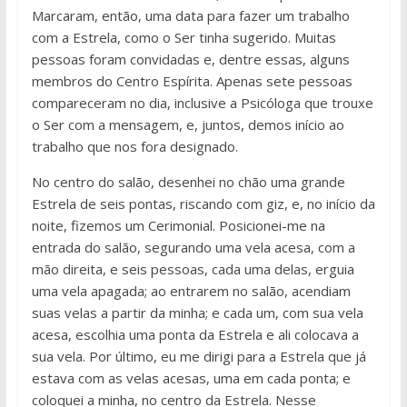
Marcaram, então, uma data para fazer um trabalho
com a Estrela, como o Ser tinha sugerido. Muitas
pessoas foram convidadas e, dentre essas, alguns
membros do Centro Espírita. Apenas sete pessoas
compareceram no dia, inclusive a Psicóloga que trouxe
o Ser com a mensagem, e, juntos, demos início ao
trabalho que nos fora designado.
No centro do salão, desenhei no chão uma grande
Estrela de seis pontas, riscando com giz, e, no início da
noite, fizemos um Cerimonial. Posicionei-me na
entrada do salão, segurando uma vela acesa, com a
mão direita, e seis pessoas, cada uma delas, erguia
uma vela apagada; ao entrarem no salão, acendiam
suas velas a partir da minha; e cada um, com sua vela
acesa, escolhia uma ponta da Estrela e ali colocava a
sua vela. Por último, eu me dirigi para a Estrela que já
estava com as velas acesas, uma em cada ponta; e
coloquei a minha, no centro da Estrela. Nesse