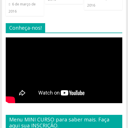
6 de março de
2016
2016
Conheça-nos!
Menu MINI CURSO para saber mais. Faça
aqui sua INSCRIÇÃO.