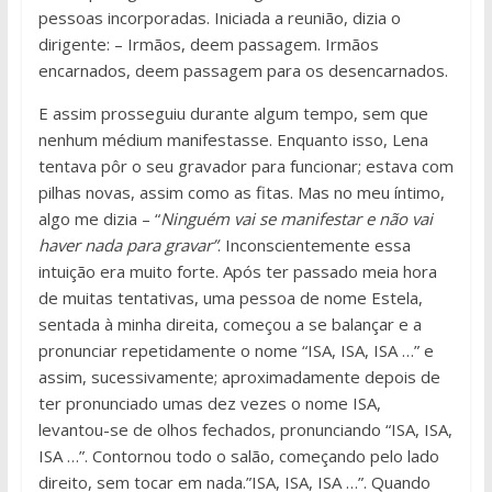
pessoas incorporadas. Iniciada a reunião, dizia o
dirigente: – Irmãos, deem passagem. Irmãos
encarnados, deem passagem para os desencarnados.
E assim prosseguiu durante algum tempo, sem que
nenhum médium manifestasse. Enquanto isso, Lena
tentava pôr o seu gravador para funcionar; estava com
pilhas novas, assim como as fitas. Mas no meu íntimo,
algo me dizia – “
Ninguém vai se manifestar e não vai
haver nada para gravar”
. Inconscientemente essa
intuição era muito forte. Após ter passado meia hora
de muitas tentativas, uma pessoa de nome Estela,
sentada à minha direita, começou a se balançar e a
pronunciar repetidamente o nome “ISA, ISA, ISA …” e
assim, sucessivamente; aproximadamente depois de
ter pronunciado umas dez vezes o nome ISA,
levantou-se de olhos fechados, pronunciando “ISA, ISA,
ISA …”. Contornou todo o salão, começando pelo lado
direito, sem tocar em nada.”ISA, ISA, ISA …”. Quando