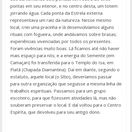
pontas em seu interior, e no centro desta, um totem
jorrando água. Cada ponta da Estrela externa
representava um raio da natureza. Nesse mesmo
local, criei uma pracinha e lá desenvolvíamos alguns
rituais com fogueira, onde andávamos sobre brasas;
experiências vivenciadas por todos os presentes.
Foram vivências muito boas. Lá ficamos até não haver
mais espaço para nós; e a energia do Semente (em
Camaçari) foi transferida para o Templo do Isa, em
Piatã (Chapada Diamantina). Daí em diante, segundo o
estatuto, aquele local (o Sítio), deveríamos passar
para outra organização que seguisse a mesma linha de
trabalhos espirituais. Passamos para um grupo
escoteiro, para que fizessem atividades lá, mas não
souberam preservar o local. E daí voltou para o Centro
Espírita, que devolveu para seu antigo dono.