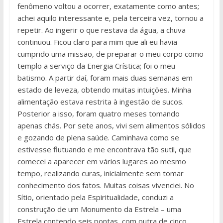
fenômeno voltou a ocorrer, exatamente como antes;
achei aquilo interessante e, pela terceira vez, tornou a
repetir. Ao ingerir o que restava da água, a chuva
continuou. Ficou claro para mim que ali eu havia
cumprido uma missão, de preparar o meu corpo como
templo a serviço da Energia Crística; foi o meu
batismo. A partir daí, foram mais duas semanas em
estado de leveza, obtendo muitas intuições. Minha
alimentação estava restrita à ingestão de sucos.
Posterior a isso, foram quatro meses tomando
apenas chás. Por sete anos, vivi sem alimentos sólidos
e gozando de plena saúde. Caminhava como se
estivesse flutuando e me encontrava tão sutil, que
comecei a aparecer em vários lugares ao mesmo
tempo, realizando curas, inicialmente sem tomar
conhecimento dos fatos. Muitas coisas vivenciei. No
Sítio, orientado pela Espiritualidade, conduzi a
construção de um Monumento da Estrela – uma
Estrela contendo seis pontas, com outra de cinco