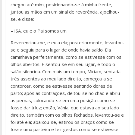
chegou até mim, posicionando-se à minha frente,
juntou as mãos em um sinal de reverência, ajoelhou-
se, e disse:
– ISA, eu e o Pai somos um.
Reverenciou-me, e eu a ela; posteriormente, levantou-
se e seguiu para o lugar de onde havia saído. Ela
caminhava perfeitamente, como se estivesse com os
olhos abertos. E sentou-se em seu lugar, e todo o
salão silenciou. Com mais um tempo, Miriam, sentada
três assentos ao meu lado direito, começou a se
contorcer, como se estivesse sentindo dores de
parto; após as contrações, deitou-se no chão e abriu
as pernas, colocando-se em uma posição como se
fosse dar à luz; então, Vânia, que estava ao seu lado
direito, também com os olhos fechados, levantou-se e
foi até ela; abaixou-se, estirou os braços como se
fosse uma parteira e fez gestos como se estivesse