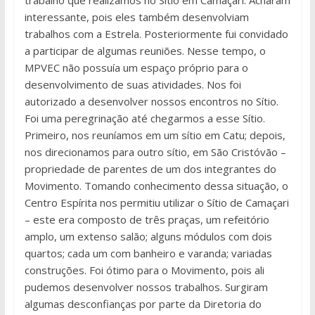
trabalho que realizamos no Sítio em Camaçari. Acharam
interessante, pois eles também desenvolviam
trabalhos com a Estrela. Posteriormente fui convidado
a participar de algumas reuniões. Nesse tempo, o
MPVEC não possuía um espaço próprio para o
desenvolvimento de suas atividades. Nos foi
autorizado a desenvolver nossos encontros no Sítio.
Foi uma peregrinação até chegarmos a esse Sítio.
Primeiro, nos reuníamos em um sítio em Catu; depois,
nos direcionamos para outro sítio, em São Cristóvão –
propriedade de parentes de um dos integrantes do
Movimento. Tomando conhecimento dessa situação, o
Centro Espírita nos permitiu utilizar o Sítio de Camaçari
– este era composto de três praças, um refeitório
amplo, um extenso salão; alguns módulos com dois
quartos; cada um com banheiro e varanda; variadas
construções. Foi ótimo para o Movimento, pois ali
pudemos desenvolver nossos trabalhos. Surgiram
algumas desconfianças por parte da Diretoria do