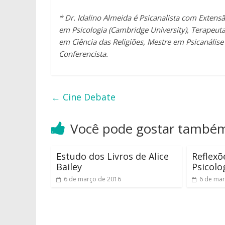
* Dr. Idalino Almeida é Psicanalista com Exten
em Psicologia (Cambridge University), Terapeut
em Ciência das Religiões, Mestre em Psicanálise
Conferencista.
←
Cine Debate
Você pode gostar també
Estudo dos Livros de Alice
Reflexõ
Bailey
Psicolo
6 de março de 2016
6 de mar