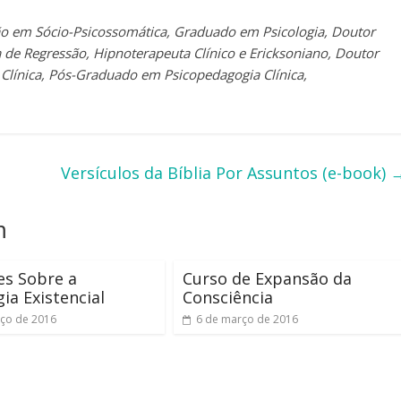
são em Sócio-Psicossomática, Graduado em Psicologia, Doutor
a de Regressão, Hipnoterapeuta Clínico e Ericksoniano, Doutor
 Clínica, Pós-Graduado em Psicopedagogia Clínica,
Versículos da Bíblia Por Assuntos (e-book)
m
es Sobre a
Curso de Expansão da
gia Existencial
Consciência
ço de 2016
6 de março de 2016