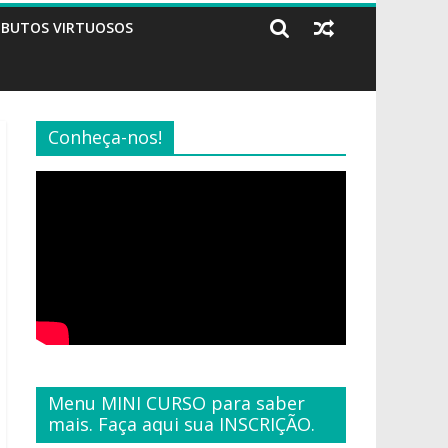
IBUTOS VIRTUOSOS
Conheça-nos!
Menu MINI CURSO para saber
mais. Faça aqui sua INSCRIÇÃO.