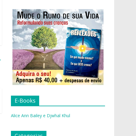
→
E-Books
Alice Ann Bailey e Djwhal Khul
Categorias